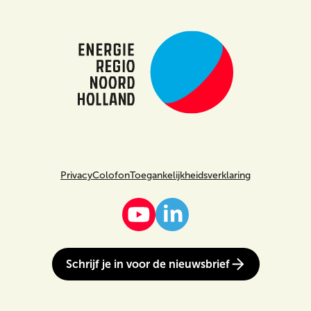
Zoeken
Privacy
Colofon
Toegankelijkheidsverklaring
Schrijf je in voor de nieuwsbrief