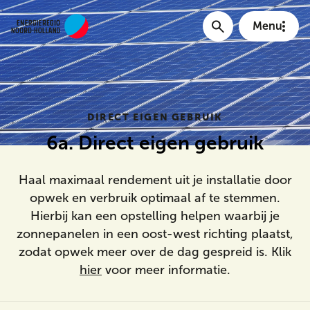
Menu
Main menu
DIRECT EIGEN GEBRUIK
6a. Direct eigen gebruik
Haal maximaal rendement uit je installatie door
opwek en verbruik optimaal af te stemmen.
Hierbij kan een opstelling helpen waarbij je
zonnepanelen in een oost-west richting plaatst,
zodat opwek meer over de dag gespreid is. Klik
Meta Menu
hier
voor meer informatie.