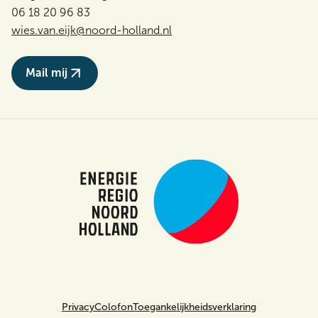
06 18 20 96 83
wies.van.eijk@noord-holland.nl
Mail mij
Privacy
Colofon
Toegankelijkheidsverklaring