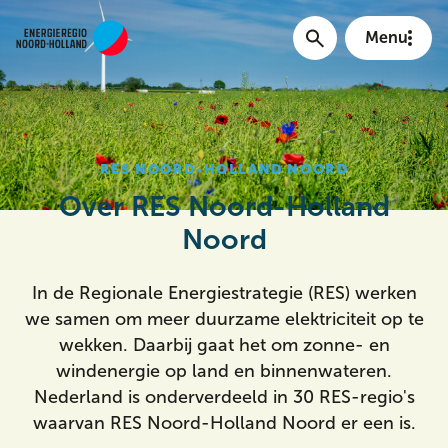
Menu
Main menu
RES NOORD-HOLLAND NOORD
Over RES Noord-Holland
Noord
In de Regionale Energiestrategie (RES) werken
we samen om meer duurzame elektriciteit op te
wekken. Daarbij gaat het om zonne- en
windenergie op land en binnenwateren.
Meta Menu
Nederland is onderverdeeld in 30 RES-regio's
waarvan RES Noord-Holland Noord er een is.