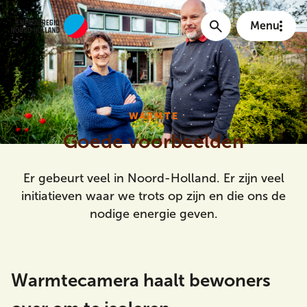
Menu
Main menu
WARMTE
Goede voorbeelden
Er gebeurt veel in Noord-Holland. Er zijn veel
initiatieven waar we trots op zijn en die ons de
nodige energie geven.
Meta Menu
Warmtecamera haalt bewoners