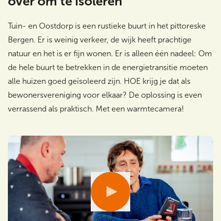
over om te isoleren
Tuin- en Oostdorp is een rustieke buurt in het pittoreske
Bergen. Er is weinig verkeer, de wijk heeft prachtige
Zoeken
natuur en het is er fijn wonen. Er is alleen één nadeel: Om
de hele buurt te betrekken in de energietransitie moeten
alle huizen goed geïsoleerd zijn. HOE krijg je dat als
bewonersvereniging voor elkaar? De oplossing is even
verrassend als praktisch. Met een warmtecamera!