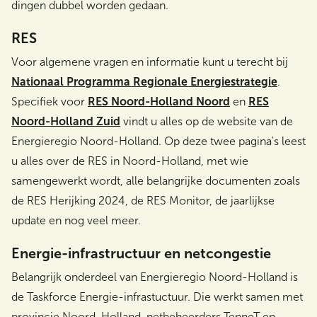
dingen dubbel worden gedaan.
RES
Voor algemene vragen en informatie kunt u terecht bij
Nationaal Programma Regionale Energiestrategie
.
Specifiek voor
RES Noord-Holland Noord
en
RES
Noord-Holland Zuid
vindt u alles op de website van de
Energieregio Noord-Holland. Op deze twee pagina's leest
u alles over de RES in Noord-Holland, met wie
samengewerkt wordt, alle belangrijke documenten zoals
de RES Herijking 2024, de RES Monitor, de jaarlijkse
update en nog veel meer.
Energie-infrastructuur en netcongestie
Belangrijk onderdeel van Energieregio Noord-Holland is
de Taskforce Energie-infrastuctuur. Die werkt samen met
provincie Noord-Holland, netbeheerders TenneT en