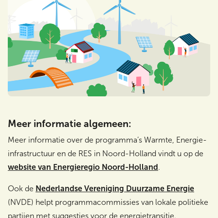
Meer informatie algemeen:
Meer informatie over de programma’s Warmte, Energie-
infrastructuur en de RES in Noord-Holland vindt u op de
website van Energieregio Noord-Holland
.
Ook de
Nederlandse Vereniging Duurzame Energie
(NVDE) helpt programmacommissies van lokale politieke
partijen met suggesties voor de energietransitie.