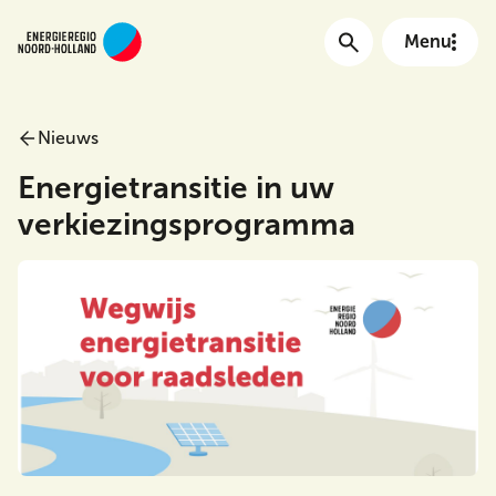
Menu
Nieuws
Main menu
Energietransitie in uw
verkiezingsprogramma
Meta Menu