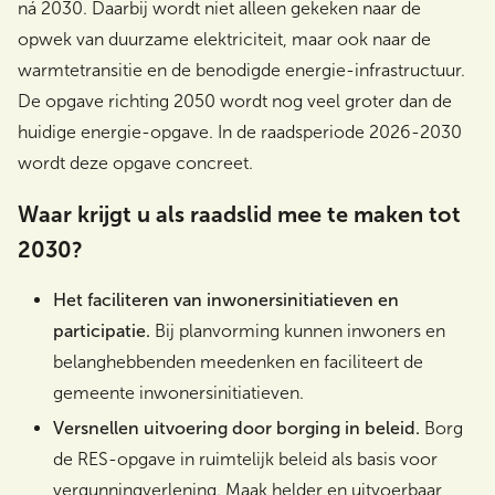
ná 2030. Daarbij wordt niet alleen gekeken naar de
opwek van duurzame elektriciteit, maar ook naar de
warmtetransitie en de benodigde energie-infrastructuur.
De opgave richting 2050 wordt nog veel groter dan de
huidige energie-opgave. In de raadsperiode 2026-2030
wordt deze opgave concreet.
Waar krijgt u als raadslid mee te maken tot
2030?
Het faciliteren van inwonersinitiatieven en
participatie.
Bij planvorming kunnen inwoners en
belanghebbenden meedenken en faciliteert de
gemeente inwonersinitiatieven.
Versnellen uitvoering door borging in beleid.
Borg
de RES-opgave in ruimtelijk beleid als basis voor
vergunningverlening. Maak helder en uitvoerbaar