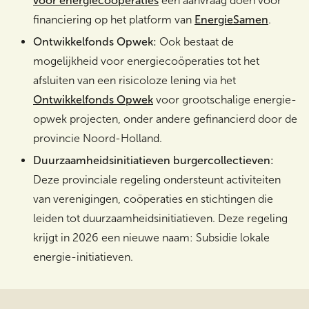
voor energiecoöperaties
een aanvraag doen voor
financiering op het platform van
EnergieSamen
.
Ontwikkelfonds Opwek:
Ook bestaat de
mogelijkheid voor energiecoöperaties tot het
afsluiten van een risicoloze lening via het
Ontwikkelfonds Opwek
voor grootschalige energie-
opwek projecten, onder andere gefinancierd door de
provincie Noord-Holland.
Duurzaamheidsinitiatieven burgercollectieven:
Deze provinciale regeling ondersteunt activiteiten
van verenigingen, coöperaties en stichtingen die
leiden tot duurzaamheidsinitiatieven. Deze regeling
krijgt in 2026 een nieuwe naam: Subsidie lokale
energie-initiatieven.