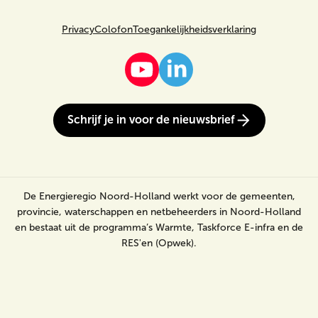
Privacy
Colofon
Toegankelijkheidsverklaring
Schrijf je in voor de nieuwsbrief
De Energieregio Noord-Holland werkt voor de gemeenten,
provincie, waterschappen en netbeheerders in Noord-Holland
en bestaat uit de programma’s Warmte, Taskforce E-infra en de
RES'en (Opwek).