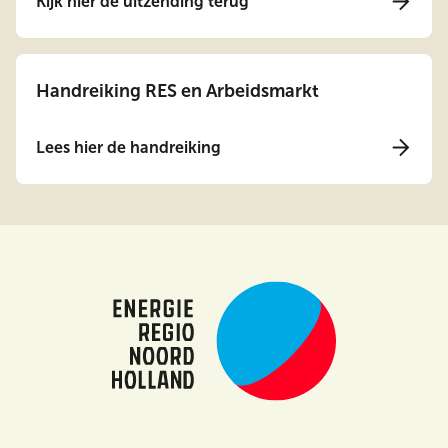
Kijk hier de uitzending terug
Handreiking RES en Arbeidsmarkt
Lees hier de handreiking