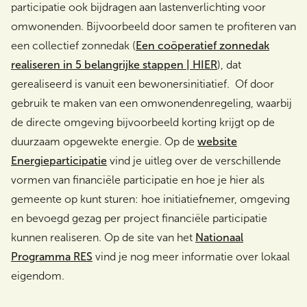
participatie ook bijdragen aan lastenverlichting voor
omwonenden. Bijvoorbeeld door samen te profiteren van
een collectief zonnedak (
Een coöperatief zonnedak
realiseren in 5 belangrijke stappen | HIER
), dat
gerealiseerd is vanuit een bewonersinitiatief. Of door
gebruik te maken van een omwonendenregeling, waarbij
de directe omgeving bijvoorbeeld korting krijgt op de
duurzaam opgewekte energie. Op de
website
Energieparticipatie
vind je uitleg over de verschillende
vormen van financiële participatie en hoe je hier als
gemeente op kunt sturen: hoe initiatiefnemer, omgeving
en bevoegd gezag per project financiële participatie
kunnen realiseren. Op de site van het
Nationaal
Programma RES
vind je nog meer informatie over lokaal
eigendom.