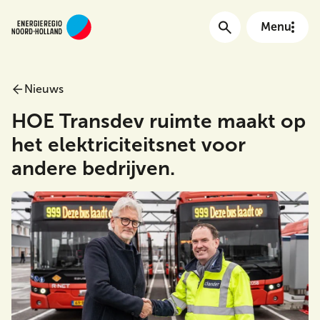
Menu
Nieuws
Main menu
HOE Transdev ruimte maakt op
het elektriciteitsnet voor
andere bedrijven.
Meta Menu