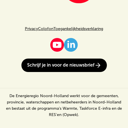
Privacy
Colofon
Toegankelijkheidsverklaring
Schrijf je in voor de nieuwsbrief
De Energieregio Noord-Holland werkt voor de gemeenten,
provincie, waterschappen en netbeheerders in Noord-Holland
en bestaat uit de programma’s Warmte, Taskforce E-infra en de
RES'en (Opwek).