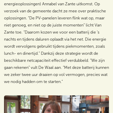
energieoplossingen) Annabel van Zante uitkomst. Op
verzoek van de gemeente dacht ze mee over praktische
oplossingen. “De PV-panelen leveren flink wat op, maar
niet genoeg, en niet op de juiste momenten” licht Van
Zante toe. “Daarom kozen we voor een batterij die ’s
nachts en tijdens daluren oplaadt via het net. Die energie
wordt vervolgens gebruikt tijdens piekmomenten, zoals
lunch- en dinertijd.” Dankzij deze strategie wordt de
beschikbare netcapaciteit effectief verdubbeld. “We zijn
gaan rekenen” vult De Waal aan. “Met deze batterij kunnen
we zeker twee uur draaien op vol vermogen, precies wat
we nodig hadden om te starten.”