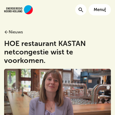
Menu
Nieuws
Main menu
HOE restaurant KASTAN
netcongestie wist te
voorkomen.
Meta Menu