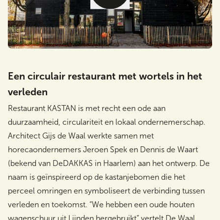
Een circulair restaurant met wortels in het
verleden
Restaurant KASTAN is met recht een ode aan
duurzaamheid, circulariteit en lokaal ondernemerschap.
Architect Gijs de Waal werkte samen met
horecaondernemers Jeroen Spek en Dennis de Waart
(bekend van DeDAKKAS in Haarlem) aan het ontwerp. De
naam is geïnspireerd op de kastanjebomen die het
perceel omringen en symboliseert de verbinding tussen
verleden en toekomst. “We hebben een oude houten
wagenschuur uit Lijnden hergebruikt” vertelt De Waal.