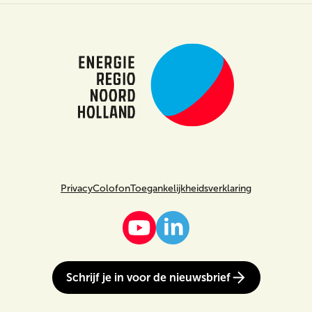
Privacy
Colofon
Toegankelijkheidsverklaring
Schrijf je in voor de nieuwsbrief