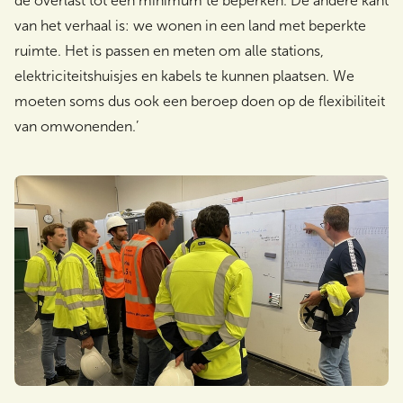
de overlast tot een minimum te beperken. De andere kant
van het verhaal is: we wonen in een land met beperkte
ruimte. Het is passen en meten om alle stations,
elektriciteitshuisjes en kabels te kunnen plaatsen. We
moeten soms dus ook een beroep doen op de flexibiliteit
van omwonenden.’