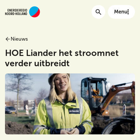
Menu
Nieuws
Main menu
HOE Liander het stroomnet
verder uitbreidt
Meta Menu