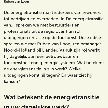
Ruben van Loon
De energietransitie raakt iedereen, van inwoners
tot bedrijven en overheden. In De energietransitie
Zoeken
van... spreken we met bestuurders en
professionals uit de regio over hun rol,
uitdagingen en visie op de toekomst. Deze editie
spreken we met Ruben van Loon, regiomanager
Noord-Holland bij Liander. Vanuit zijn rol werkt
hij dagelijks aan een betrouwbaar en
toekomstbestendig energiesysteem. Wat betekent
de energietransitie in zijn werk? Welke
uitdagingen komt hij tegen? En waar ziet hij
kansen?
Wat betekent de energietransitie
in uw dagelijkse werk?