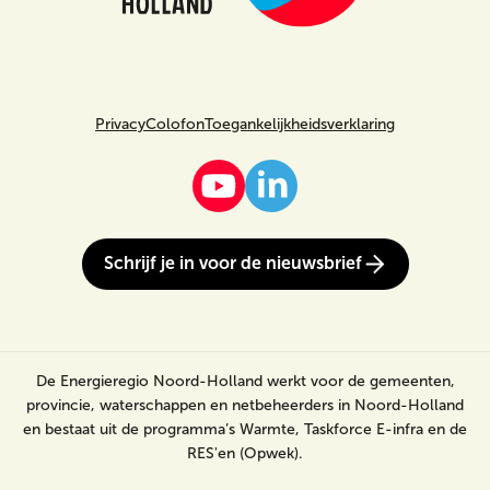
Privacy
Colofon
Toegankelijkheidsverklaring
Schrijf je in voor de nieuwsbrief
De Energieregio Noord-Holland werkt voor de gemeenten,
provincie, waterschappen en netbeheerders in Noord-Holland
en bestaat uit de programma’s Warmte, Taskforce E-infra en de
RES'en (Opwek).