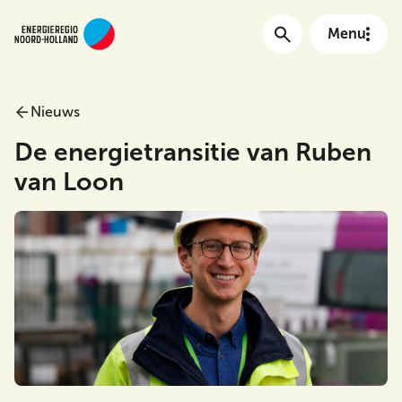
Menu
Nieuws
Main menu
De energietransitie van Ruben
van Loon
Meta Menu