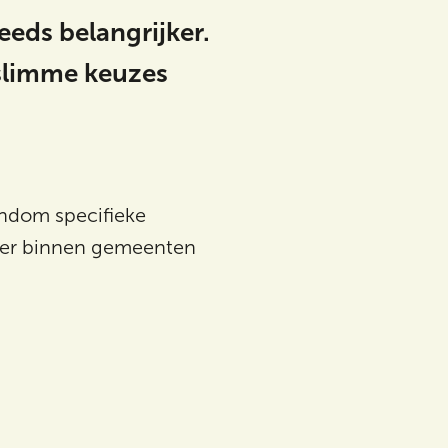
eds belangrijker.
 slimme keuzes
ondom specifieke
e er binnen gemeenten