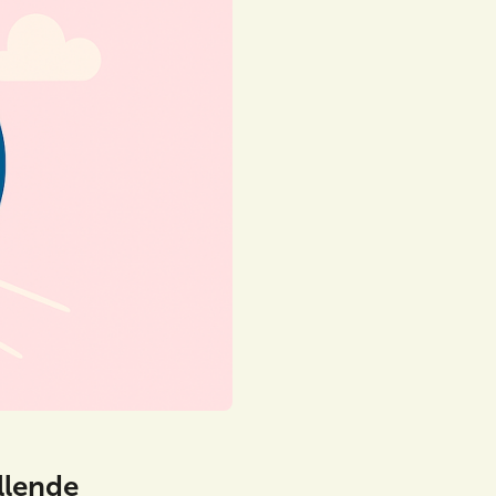
llende