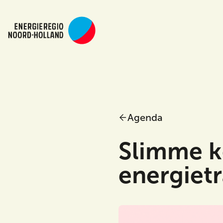
Agenda
Slimme k
energietr
Main menu