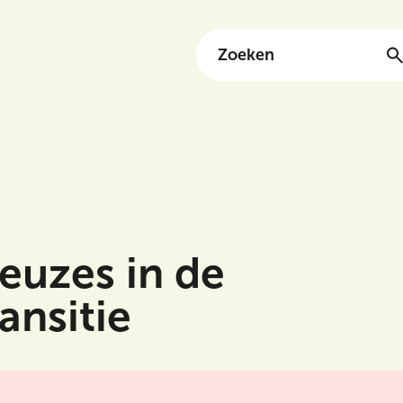
Zoeken
euzes in de
ansitie