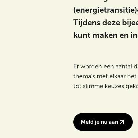
(energietransiti
Tijdens deze bije
kunt maken en int
Er worden een aantal 
thema’s met elkaar he
tot slimme keuzes ge
Meld je nu aan