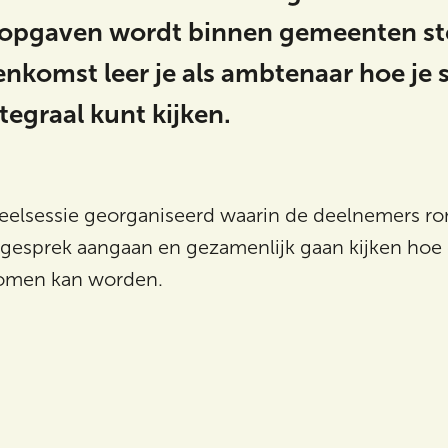
e)opgaven wordt binnen gemeenten ste
enkomst leer je als ambtenaar hoe je
egraal kunt kijken.
deelsessie georganiseerd waarin de deelnemers r
t gesprek aangaan en gezamenlijk gaan kijken ho
komen kan worden.