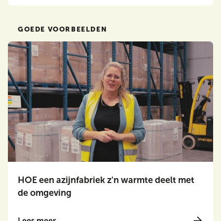
GOEDE VOORBEELDEN
HOE een azijnfabriek z'n warmte deelt met
de omgeving
Lees meer