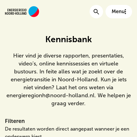
Menu
Kennisbank
Main menu
Hier vind je diverse rapporten, presentaties,
video’s, online kennissessies en virtuele
bustours. In feite alles wat je zoekt over de
energietransitie in Noord-Holland. Kun je iets
niet vinden? Laat het ons weten via
energieregionh@noord-holland.nl. We helpen je
graag verder.
Meta Menu
Filteren
De resultaten worden direct aangepast wanneer je een
onderwerp kiest.